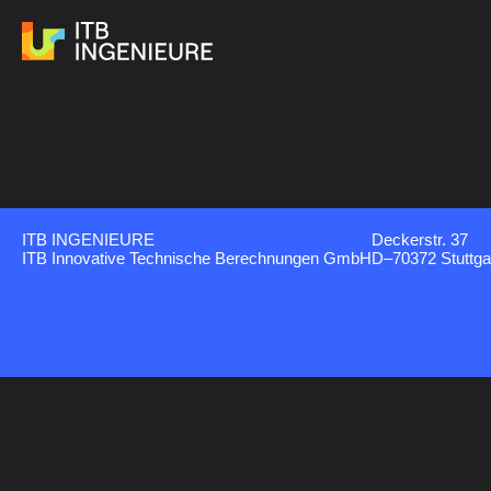
ITB INGENIEURE
Deckerstr. 37
ITB Innovative Technische Berechnungen GmbH
D–70372 Stuttga